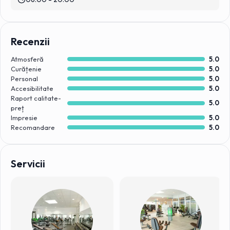
Recenzii
Atmosferă
5.0
Curățenie
5.0
Personal
5.0
Accesibilitate
5.0
Raport calitate-
5.0
preț
Impresie
5.0
Recomandare
5.0
Servicii