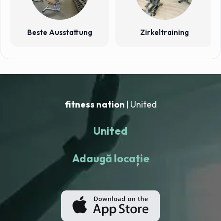
Beste Ausstattung
Zirkeltraining
fitness nation |
United
United
Adaugă locație