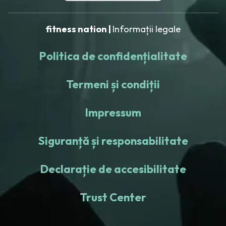
fitness nation |
Informații legale
Politica de confidențialitate
Termeni și condiții
Impressum
Siguranță și responsabilitate
Declarație de accesibilitate
Trust Center