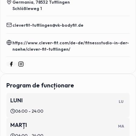
Germania, 78532 Tuttlingen
Schlößleweg 1
cleverfit-tuttlingen@vk-bodyfit.de
https://www.clever-fit.com/de-de/fitnessstudio-in-der-
naehe/clever-fit-tuttlingen/
Program de funcționare
LUNI
LU
06:00 - 24:00
MARȚI
MA
06:00 - 24:00