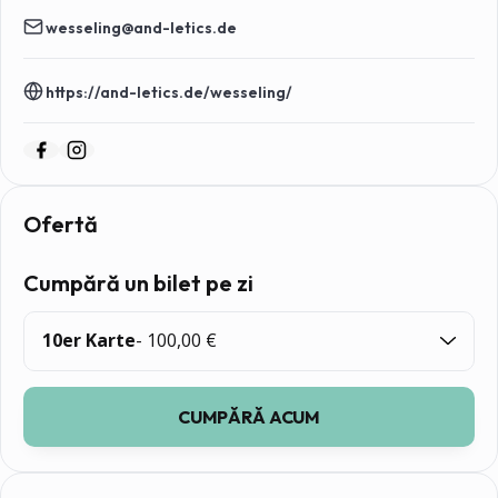
wesseling@and-letics.de
https://and-letics.de/wesseling/
Bilete pe zi
Ofertă
Cumpără un bilet pe zi
10er Karte
- 100,00 €
CUMPĂRĂ ACUM