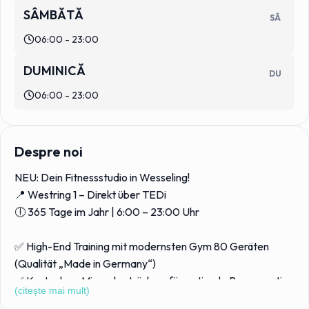
SÂMBĂTĂ
SÂ
06:00 - 23:00
DUMINICĂ
DU
06:00 - 23:00
Despre noi
NEU: Dein Fitnessstudio in Wesseling!
📍 Westring 1 – Direkt über TEDi
🕕 365 Tage im Jahr | 6:00 – 23:00 Uhr
✅ High-End Training mit modernsten Gym 80 Geräten
(Qualität „Made in Germany“)
✅ Kostenlose Mineralgetränke – für optimale Regeneration
(citește mai mult)
& Leistung