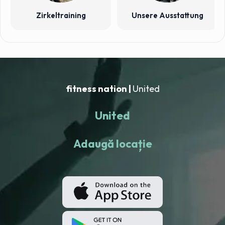
Zirkeltraining
Unsere Ausstattung
fitness nation |
United
United
Adaugă locație