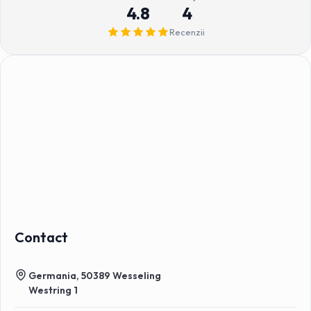
4.8
4
Recenzii
Contact
Germania, 50389 Wesseling
Westring 1