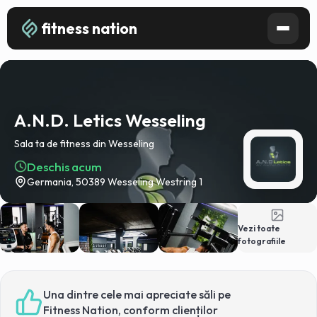
fitness nation
A.N.D. Letics Wesseling
Sala ta de fitness din Wesseling
Deschis acum
Germania, 50389 Wesseling Westring 1
Vezi toate
fotografiile
Una dintre cele mai apreciate săli pe
Fitness Nation, conform clienților